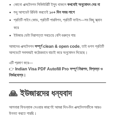
কোনো এক্সটেনশন সিকিউরিটি ইস্যু থাকলে
কখনোই অনুমোদন দেয় না
শুধু আপডেট রিভিউ করতেই
১০+ দিন সময় লাগে
প্রতিটি লাইন কোড, প্রতিটি পারমিশন, প্রতিটি ফাইল—সব কিছু স্ক্যান
করে
ইউজার ডেটা নিরাপত্তা সবচেয়ে বেশি গুরুত্ব পায়
আমাদের এক্সটেনশন
সম্পূর্ণ clean & open code
, তাই গুগল প্রতিটি
আপডেটে সবসময়ই কঠোরভাবে যাচাই করে অনুমোদন দিয়েছে।
এটি প্রমাণ করে—
👉
Indian Visa PDF Autofill Pro সম্পূর্ণ নিরাপদ, বিশ্বস্ত ও
নির্ভরযোগ্য।
🙏
ইউজারদের ধন্যবাদ
আপনারা ফিডব্যাক দেওয়ার কারণেই আমরা দিন-দিন এক্সটেনশনটিকে আরও
উন্নত করতে পারছি।