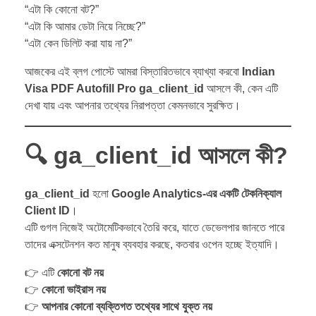
“এটা কি কোনো বট?”
“এটা কি আমার ডেটা নিয়ে নিচ্ছে?”
“এটা কেন ডিলিট করা যায় না?”
আজকের এই ব্লগ পোস্টে আমরা বিস্তারিতভাবে ব্যাখ্যা করবো
Indian
Visa PDF Autofill Pro ga_client_id
আসলে কী, কেন এটি
দেখা যায় এবং আপনার তথ্যের নিরাপত্তা কেমনভাবে সুরক্ষিত।
🔍
ga_client_id আসলে কী?
ga_client_id
হলো
Google Analytics-এর একটি টেকনিক্যাল
Client ID
।
এটি গুগল নিজেই অটোমেটিকভাবে তৈরি করে, যাতে ডেভেলপার জানতে পারে
তাদের এক্সটেনশন কত মানুষ ব্যবহার করছে, কতবার ওপেন হচ্ছে ইত্যাদি।
👉 এটি
কোনো বট নয়
👉
কোনো ভাইরাস নয়
👉
আপনার কোনো ব্যক্তিগত তথ্যের সাথে যুক্ত নয়