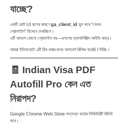
যাচ্ছে?
একটি ছোট UI বাগের কারণে
ga_client_id
ভুল করে “সেভড
প্রোফাইল” হিসেবে দেখাচ্ছিল।
এটি আসলে কোনো প্রোফাইল নয়—গুগলের অ্যানালিটিক্স আইডি মাত্র।
আমরা ইতিমধ্যেই এটি ঠিক করার জন্য আপডেট রিলিজ করেছি / দিচ্ছি।
🧾
Indian Visa PDF
Autofill Pro কেন এত
নিরাপদ?
Google Chrome Web Store অত্যন্ত কঠোর সিকিউরিটি রিভিউ
করে।