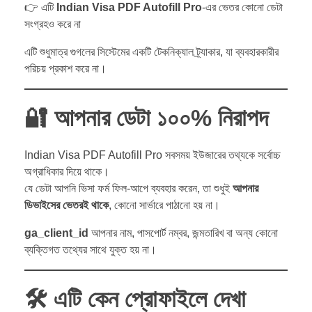
👉 এটি
Indian Visa PDF Autofill Pro
-এর ভেতর কোনো ডেটা
সংগ্রহও করে না
এটি শুধুমাত্র গুগলের সিস্টেমের একটি টেকনিক্যাল ট্র্যাকার, যা ব্যবহারকারীর
পরিচয় প্রকাশ করে না।
🔐
আপনার ডেটা ১০০% নিরাপদ
Indian Visa PDF Autofill Pro সবসময় ইউজারের তথ্যকে সর্বোচ্চ
অগ্রাধিকার দিয়ে থাকে।
যে ডেটা আপনি ভিসা ফর্ম ফিল-আপে ব্যবহার করেন, তা শুধুই
আপনার
ডিভাইসের ভেতরই থাকে
, কোনো সার্ভারে পাঠানো হয় না।
ga_client_id
আপনার নাম, পাসপোর্ট নম্বর, জন্মতারিখ বা অন্য কোনো
ব্যক্তিগত তথ্যের সাথে যুক্ত হয় না।
🛠️
এটি কেন প্রোফাইলে দেখা