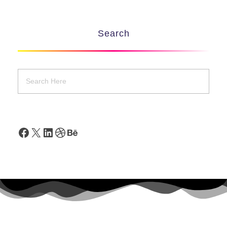
Search
Facebook
X
LinkedIn
Dribbble
Behance