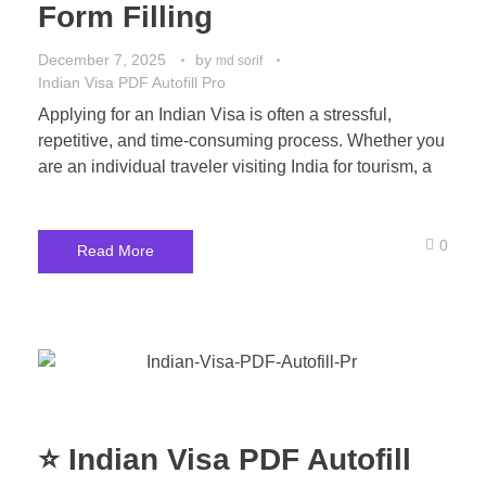
Form Filling
December 7, 2025
by
md sorif
Indian Visa PDF Autofill Pro
Applying for an Indian Visa is often a stressful,
repetitive, and time-consuming process. Whether you
are an individual traveler visiting India for tourism, a
0
Read More
⭐ Indian Visa PDF Autofill