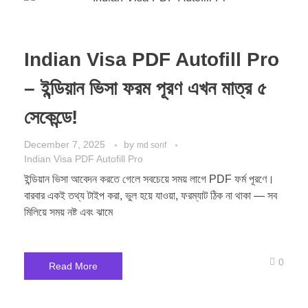
Indian Visa PDF Autofill Pro
– ইন্ডিয়ান ভিসা ফরম পূরণ এখন মাত্র ৫
সেকেন্ডে!
December 7, 2025
by
md sorif
Indian Visa PDF Autofill Pro
ইন্ডিয়ান ভিসা আবেদন করতে গেলে সবচেয়ে সময় লাগে PDF ফর্ম পূরণে।
বারবার একই তথ্য টাইপ করা, ভুল হয়ে যাওয়া, ফরম্যাট ঠিক না থাকা — সব
মিলিয়ে সময় নষ্ট এবং ঝামে
0
Read More