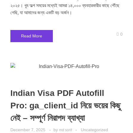
২০২৫। খুব অল্প সময়ের মধ্যেই আমরা ১৪,০০০ ব্যবহারকারীর কাছে পৌঁছে
গেছি, যা আমাদের জন্য একটি বড় অর্জন।
0
Read More
Indian Visa PDF Autofill
Pro: ga_client_id নিয়ে ভয়ের কিছু
নেই – সম্পূর্ণ নিরাপদ ব্যাখ্যা
December 7, 2025
by
Uncategorized
md sorif