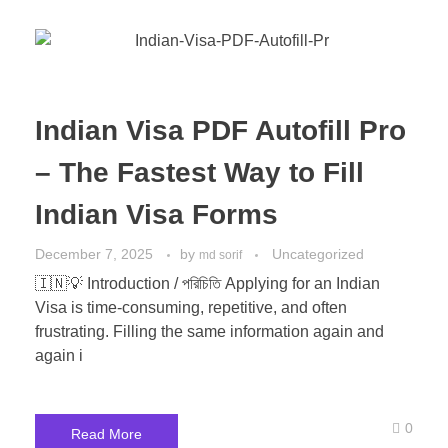
Indian Visa PDF Autofill Pro
– The Fastest Way to Fill
Indian Visa Forms
December 7, 2025
by
Uncategorized
md sorif
🇮🇳💡 Introduction / পরিচিতি Applying for an Indian
Visa is time-consuming, repetitive, and often
frustrating. Filling the same information again and
again i
0
Read More