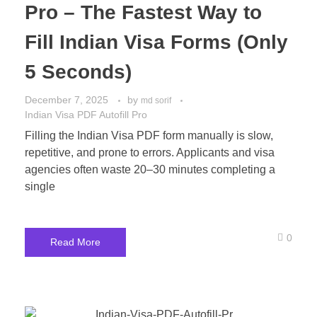
Pro – The Fastest Way to
Fill Indian Visa Forms (Only
5 Seconds)
December 7, 2025
by
md sorif
Indian Visa PDF Autofill Pro
Filling the Indian Visa PDF form manually is slow,
repetitive, and prone to errors. Applicants and visa
agencies often waste 20–30 minutes completing a
single
0
Read More