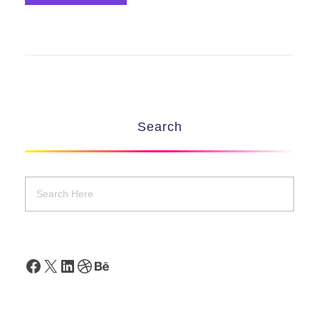
Search
Facebook
X
LinkedIn
Dribbble
Behance